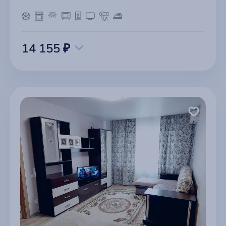
14 155 ₽