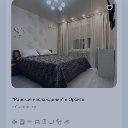
"Райское наслаждение" в Орбите
г Сыктывкар