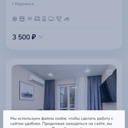
г Мурманск
3 500 ₽
Поддержка
Мы используем файлы cookie, чтобы сделать работу с
Быстрый доступ к базе знаний,
сайтом удобнее. Продолжая находиться на сайте, вы
обращениям и формам связи.