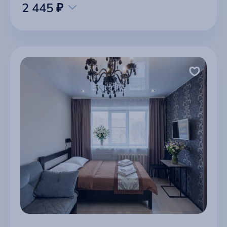
2 445 ₽