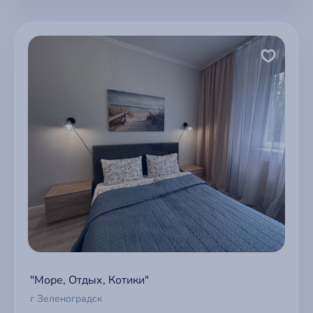
"Море, Отдых, Котики"
г Зеленоградск