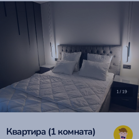
1
/
19
Квартира (1 комната)