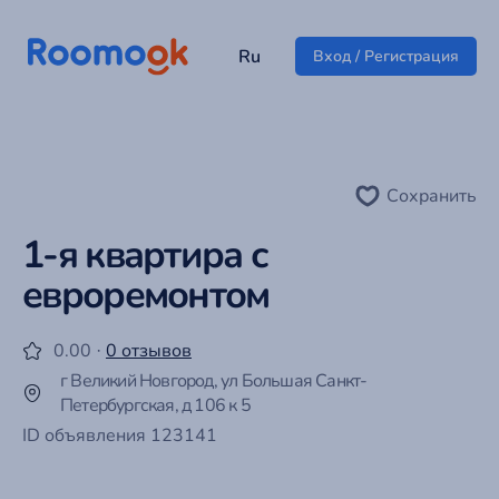
Ru
Вход / Регистрация
Сохранить
1-я квартира с
евроремонтом
0.00 ·
0 отзывов
г Великий Новгород, ул Большая Санкт-
Петербургская, д 106 к 5
ID объявления 123141