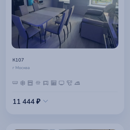
К107
г Москва
11 444 ₽