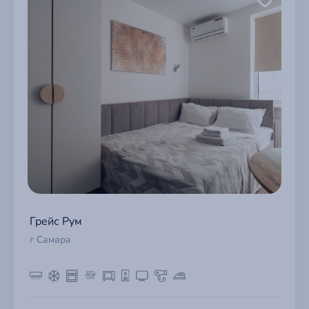
Грейс Рум
г Самара