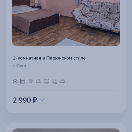
1-комнатная в Парижском стиле
г Юрга
2 990 ₽