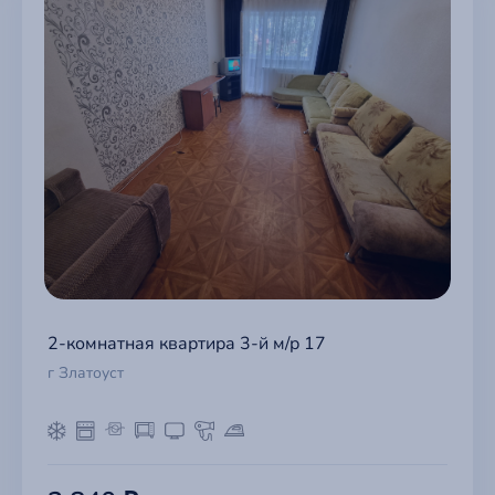
2-комнатная квартира 3-й м/р 17
г Златоуст