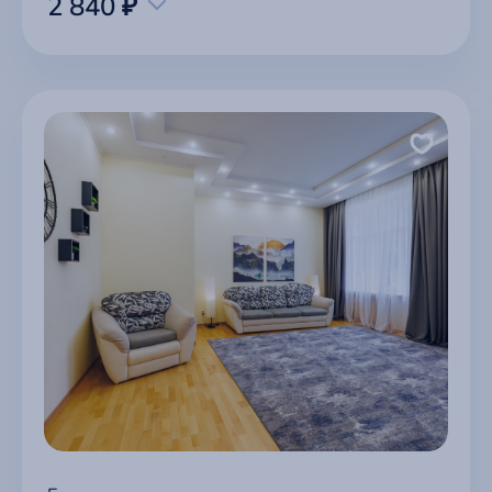
2 840 ₽