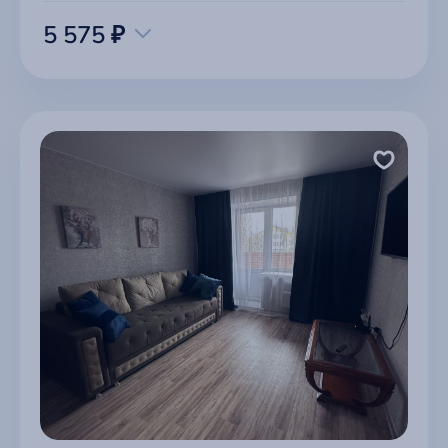
5 575 ₽