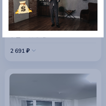
Квартира на Мира 22 - 6 этаж
г Златоуст
2 691 ₽