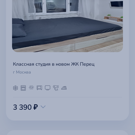
Классная студия в новом ЖК Перец
г Москва
3 390 ₽