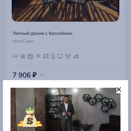
Уютный домик с бассейном
село Сукко
7 906 ₽