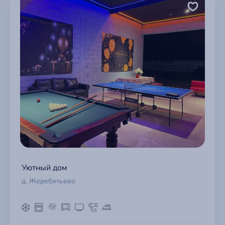
Уютный дом
д. Жеребятьево