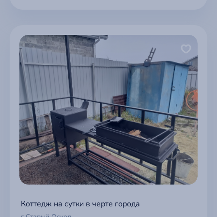
Коттедж на сутки в черте города
г Старый Оскол