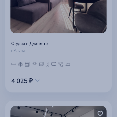
Студия в Джемете
г Анапа
4 025 ₽