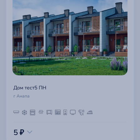
Дом тест5 ПН
г Анапа
5 ₽