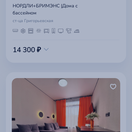
НОРДЛИ+БРИМЭНС |Дома с
бассейном
ст-ца Григорьевская
14 300 ₽