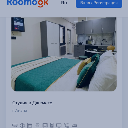
Студия в Джемете
г Анапа