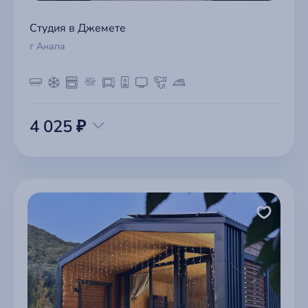
Студия в Джемете
г Анапа
4 025 ₽