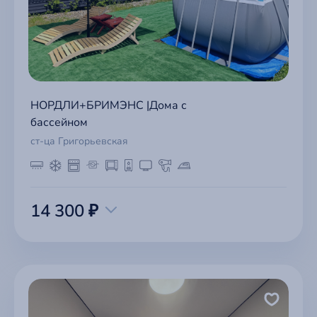
НОРДЛИ+БРИМЭНС |Дома с
бассейном
ст-ца Григорьевская
14 300 ₽