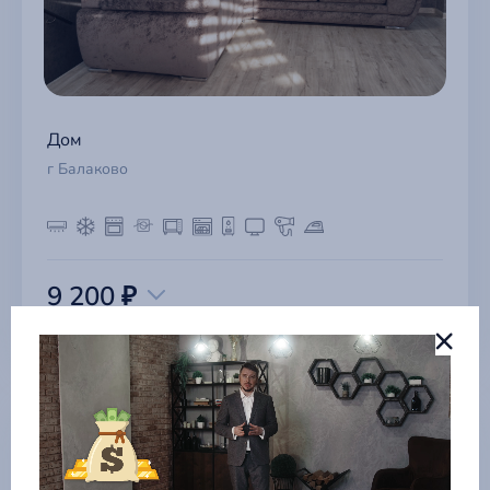
Дом
г Балаково
9 200 ₽