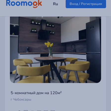
5-комнатный дом на 120м²
г Чебоксары