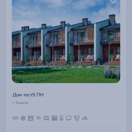
Дом тест5 ПН
г Анапа