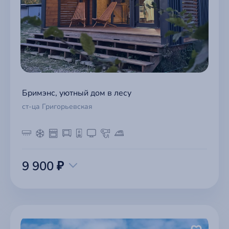
Бримэнс, уютный дом в лесу
ст-ца Григорьевская
9 900 ₽