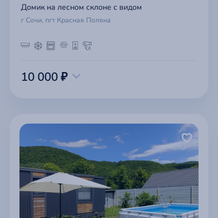
Домик на лесном склоне с видом
г Сочи, пгт Красная Поляна
10 000 ₽